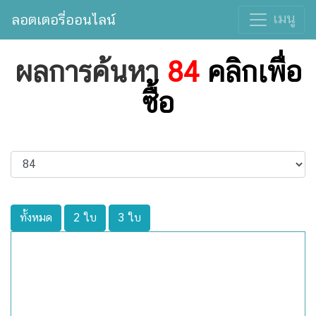
เมนู
ลอตเตอรี่ออนไลน์
ผลการค้นหา
84
คลิกเพื่อ
ซื้อ
ทั้งหมด
2 ใบ
3 ใบ