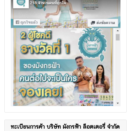
ทะเบียนการค้า บริษัท มังกรฟ้า ล็อตเตอรี่ จำกัด