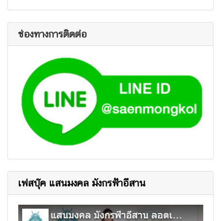
ช่องทางการติดต่อ
เฟสบุ๊ค แสนมงคล มังกรฟ้าอีสาน