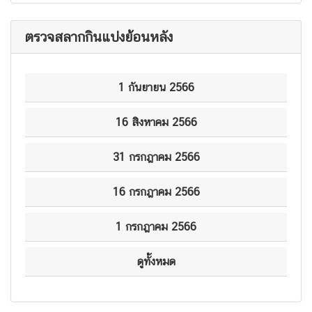
ตรวจสลากกินแบ่งย้อนหลัง
1 กันยายน 2566
16 สิงหาคม 2566
31 กรกฎาคม 2566
16 กรกฎาคม 2566
1 กรกฎาคม 2566
ดูทั้งหมด