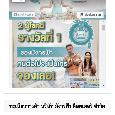
ทะเบียนการค้า บริษัท มังกรฟ้า ล็อตเตอรี่ จำกัด