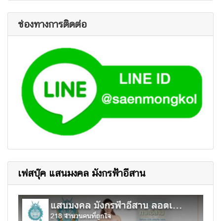
ช่องทางการติดต่อ
เฟสบุ๊ค แสนมงคล มังกรฟ้าอีสาน