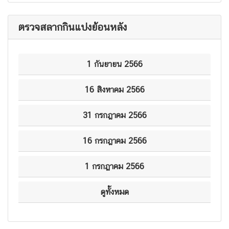
ตรวจสลากกินแบ่งย้อนหลัง
1 กันยายน 2566
16 สิงหาคม 2566
31 กรกฎาคม 2566
16 กรกฎาคม 2566
1 กรกฎาคม 2566
ดูทั้งหมด