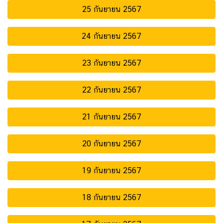
25 กันยายน 2567
24 กันยายน 2567
23 กันยายน 2567
22 กันยายน 2567
21 กันยายน 2567
20 กันยายน 2567
19 กันยายน 2567
18 กันยายน 2567