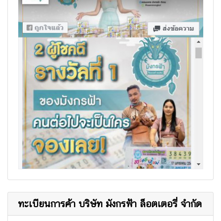
ทะเบียนการค้า บริษัท มังกรฟ้า ล็อตเตอรี่ จำกัด