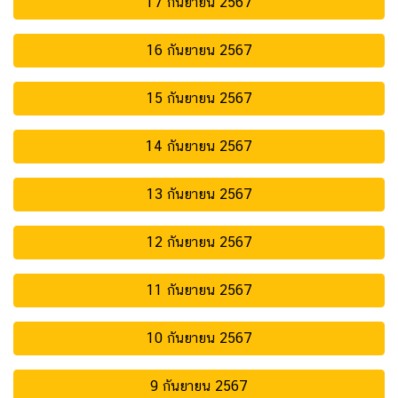
17 กันยายน 2567
16 กันยายน 2567
15 กันยายน 2567
14 กันยายน 2567
13 กันยายน 2567
12 กันยายน 2567
11 กันยายน 2567
10 กันยายน 2567
9 กันยายน 2567