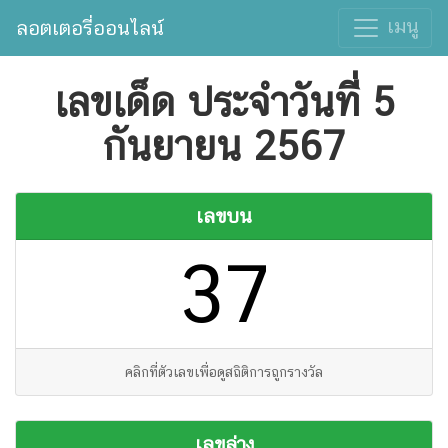
เมนู
ลอตเตอรี่ออนไลน์
เลขเด็ด ประจำวันที่ 5
กันยายน 2567
เลขบน
37
คลิกที่ตัวเลขเพื่อดูสถิติการถูกรางวัล
เลขล่าง