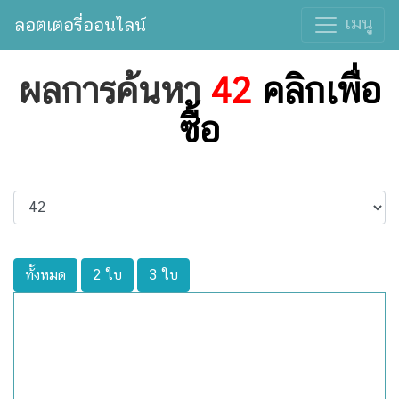
เมนู
ลอตเตอรี่ออนไลน์
ผลการค้นหา
42
คลิกเพื่อ
ซื้อ
ทั้งหมด
2 ใบ
3 ใบ