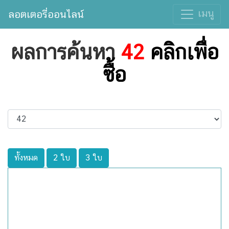
เมนู
ลอตเตอรี่ออนไลน์
ผลการค้นหา
42
คลิกเพื่อ
ซื้อ
ทั้งหมด
2 ใบ
3 ใบ