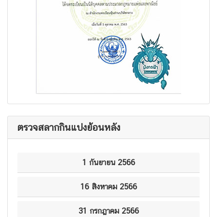
ตรวจสลากกินแบ่งย้อนหลัง
1 กันยายน 2566
16 สิงหาคม 2566
31 กรกฎาคม 2566