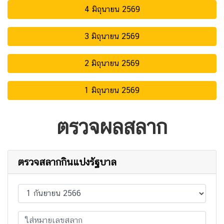
4 มิถุนายน 2569
3 มิถุนายน 2569
2 มิถุนายน 2569
1 มิถุนายน 2569
ตรวจผลสลาก
ตรวจสลากกินแบ่งรัฐบาล