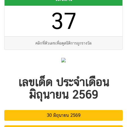
37
คลิกที่ตัวเลขเพื่อดูสถิติการถูกรางวัล
เลขเด็ด ประจำเดือน
มิถุนายน 2569
30 มิถุนายน 2569