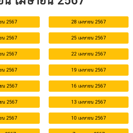
ือน เมษายน 2567
ยน 2567
28 เมษายน 2567
ยน 2567
25 เมษายน 2567
ยน 2567
22 เมษายน 2567
ยน 2567
19 เมษายน 2567
ยน 2567
16 เมษายน 2567
ยน 2567
13 เมษายน 2567
ยน 2567
10 เมษายน 2567