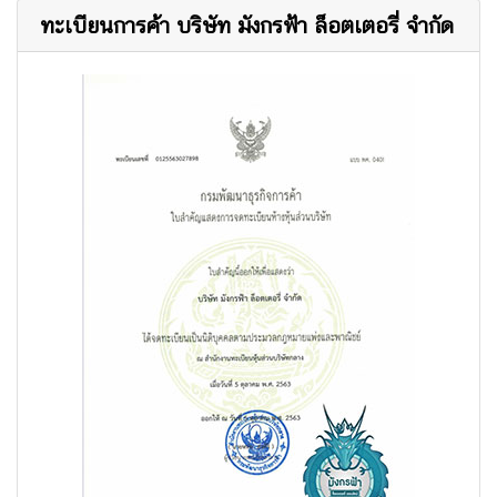
ทะเบียนการค้า บริษัท มังกรฟ้า ล็อตเตอรี่ จำกัด