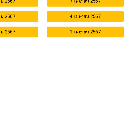
ยน 2567
7 เมษายน 2567
ยน 2567
4 เมษายน 2567
ยน 2567
1 เมษายน 2567