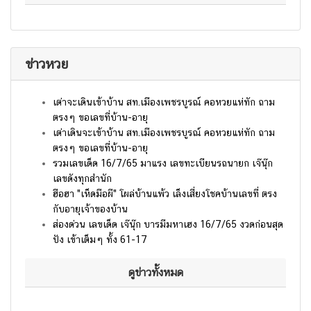
ข่าวหวย
เต่าจะเดินเข้าบ้าน สท.เมืองเพชรบูรณ์ คอหวยแห่ทัก ถาม
ตรงๆ ขอเลขที่บ้าน-อายุ
เต่าเดินจะเข้าบ้าน สท.เมืองเพชรบูรณ์ คอหวยแห่ทัก ถาม
ตรงๆ ขอเลขที่บ้าน-อายุ
รวมเลขเด็ด 16/7/65 มาแรง เลขทะเบียนรถนายก เจ๊นุ๊ก
เลขดังทุกสำนัก
ฮือฮา "เห็ดมือผี" โผล่บ้านแพ้ว เล็งเสี่ยงโชคบ้านเลขที่ ตรง
กับอายุเจ้าของบ้าน
ส่องด่วน เลขเด็ด เจ๊นุ๊ก บารมีมหาเฮง 16/7/65 งวดก่อนสุด
ปัง เข้าเต็มๆ ทั้ง 61-17
ดูข่าวทั้งหมด