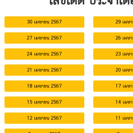
เลขเด็ด ประจำเด
30 เมษายน 2567
29 เมษา
27 เมษายน 2567
26 เมษา
24 เมษายน 2567
23 เมษา
21 เมษายน 2567
20 เมษา
18 เมษายน 2567
17 เมษา
15 เมษายน 2567
14 เมษา
12 เมษายน 2567
11 เมษา