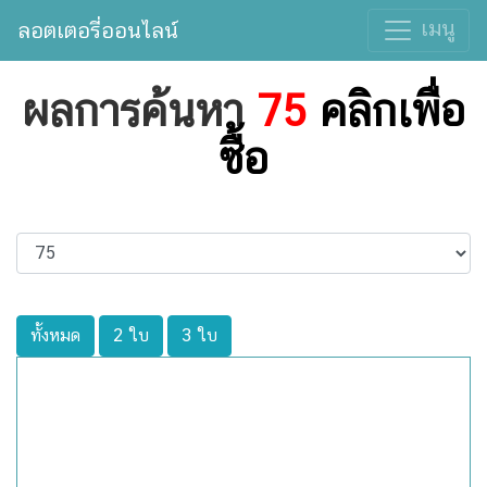
เมนู
ลอตเตอรี่ออนไลน์
ผลการค้นหา
75
คลิกเพื่อ
ซื้อ
ทั้งหมด
2 ใบ
3 ใบ