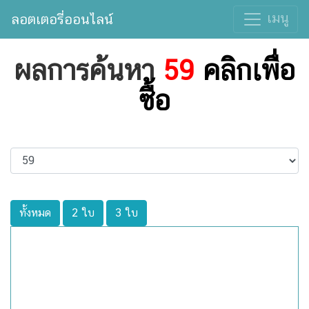
เมนู
ลอตเตอรี่ออนไลน์
ผลการค้นหา
59
คลิกเพื่อ
ซื้อ
ทั้งหมด
2 ใบ
3 ใบ