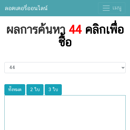
เมนู
ลอตเตอรี่ออนไลน์
ผลการค้นหา
44
คลิกเพื่อ
ซื้อ
ทั้งหมด
2 ใบ
3 ใบ