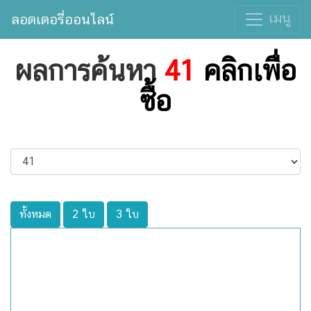
เมนู
ลอตเตอรี่ออนไลน์
ผลการค้นหา
41
คลิกเพื่อ
ซื้อ
ทั้งหมด
2 ใบ
3 ใบ