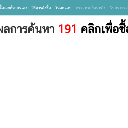
ซื้อเลขด้วยตนเอง
วิธีการสั่งซื้อ
โหลดแอป
ตรวจหวยย้อนหลัง
ใบตรวจหว
ผลการค้นหา
191
คลิกเพื่อซื้