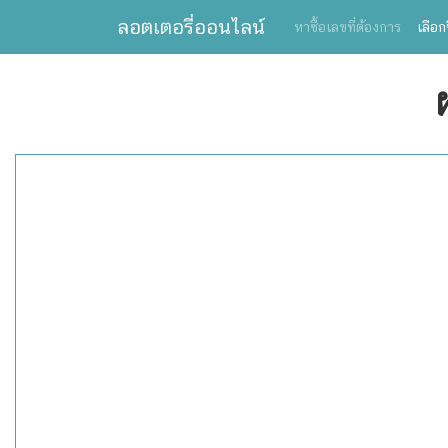
ลอตเตอรี่ออนไลน์
หาซื้อเลขที่ต้องการ
เลือก