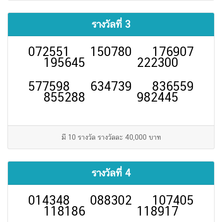
รางวัลที่ 3
072551
150780
176907
195645
222300
577598
634739
836559
855288
982445
มี 10 รางวัล รางวัลละ 40,000 บาท
รางวัลที่ 4
014348
088302
107405
118186
118917