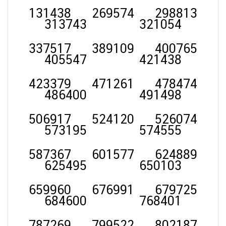
131438
269574
298813
313743
321054
337517
389109
400765
405547
421438
423379
471261
478474
486400
491498
506917
524120
526074
573195
574555
587367
601577
624889
625495
650103
659960
676991
679725
684600
768401
787269
799522
802187