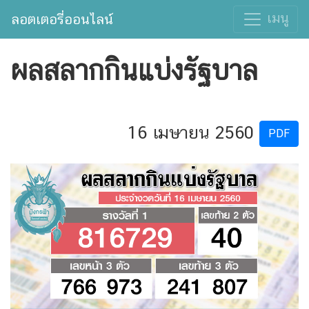
เมนู
ลอตเตอรี่ออนไลน์
ผลสลากกินแบ่งรัฐบาล
16 เมษายน 2560
PDF