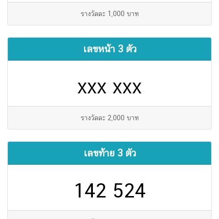
รางวัลละ 1,000 บาท
เลขหน้า 3 ตัว
xxx
xxx
รางวัลละ 2,000 บาท
เลขท้าย 3 ตัว
142
524