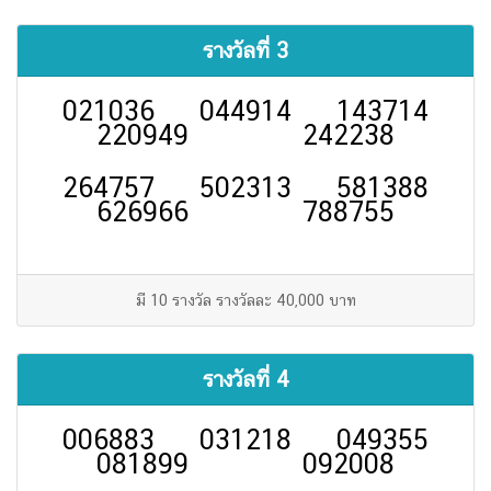
รางวัลที่ 3
021036
044914
143714
220949
242238
264757
502313
581388
626966
788755
มี 10 รางวัล รางวัลละ 40,000 บาท
รางวัลที่ 4
006883
031218
049355
081899
092008