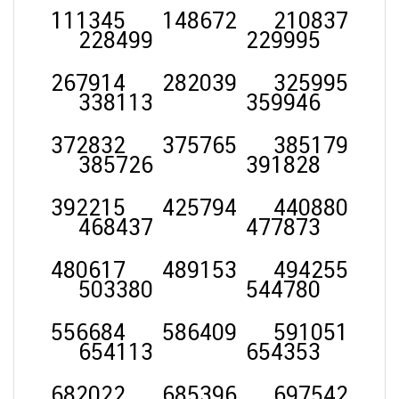
111345
148672
210837
228499
229995
267914
282039
325995
338113
359946
372832
375765
385179
385726
391828
392215
425794
440880
468437
477873
480617
489153
494255
503380
544780
556684
586409
591051
654113
654353
682022
685396
697542