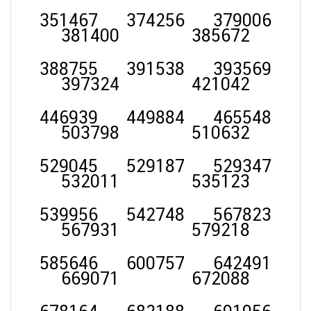
351467
374256
379006
381400
385672
388755
391538
393569
397324
421042
446939
449884
465548
503798
510632
529045
529187
529347
532011
535123
539956
542748
567823
567931
579218
585646
600757
642491
669071
672088