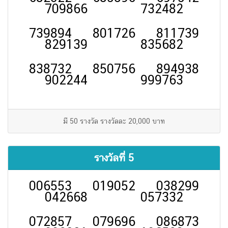
709866
732482
739894
801726
811739
829139
835682
838732
850756
894938
902244
999763
มี 50 รางวัล รางวัลละ 20,000 บาท
รางวัลที่ 5
006553
019052
038299
042668
057332
072857
079696
086873