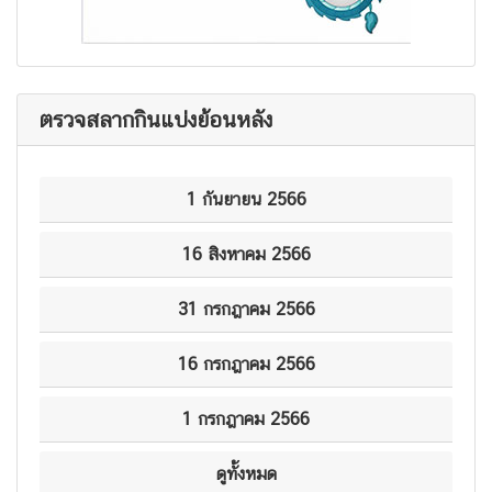
ตรวจสลากกินแบ่งย้อนหลัง
1 กันยายน 2566
16 สิงหาคม 2566
31 กรกฎาคม 2566
16 กรกฎาคม 2566
1 กรกฎาคม 2566
ดูทั้งหมด