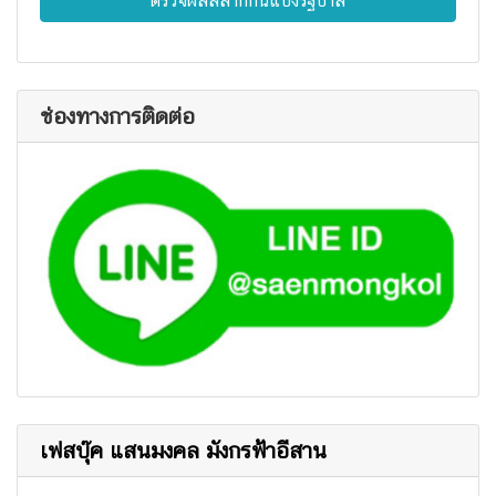
ตรวจผลสลากกินแบ่งรัฐบาล
ช่องทางการติดต่อ
เฟสบุ๊ค แสนมงคล มังกรฟ้าอีสาน