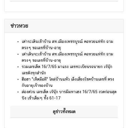
ข่าวหวย
เต่าจะเดินเข้าบ้าน สท.เมืองเพชรบูรณ์ คอหวยแห่ทัก ถาม
ตรงๆ ขอเลขที่บ้าน-อายุ
เต่าเดินจะเข้าบ้าน สท.เมืองเพชรบูรณ์ คอหวยแห่ทัก ถาม
ตรงๆ ขอเลขที่บ้าน-อายุ
รวมเลขเด็ด 16/7/65 มาแรง เลขทะเบียนรถนายก เจ๊นุ๊ก
เลขดังทุกสำนัก
ฮือฮา "เห็ดมือผี" โผล่บ้านแพ้ว เล็งเสี่ยงโชคบ้านเลขที่ ตรง
กับอายุเจ้าของบ้าน
ส่องด่วน เลขเด็ด เจ๊นุ๊ก บารมีมหาเฮง 16/7/65 งวดก่อนสุด
ปัง เข้าเต็มๆ ทั้ง 61-17
ดูข่าวทั้งหมด