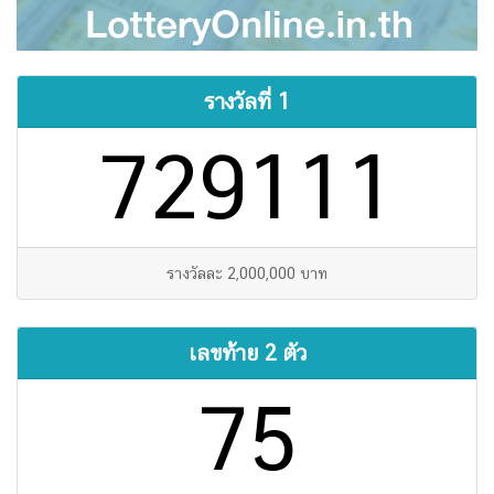
รางวัลที่ 1
729
1
11
รางวัลละ 2,000,000 บาท
เลขท้าย 2 ตัว
75