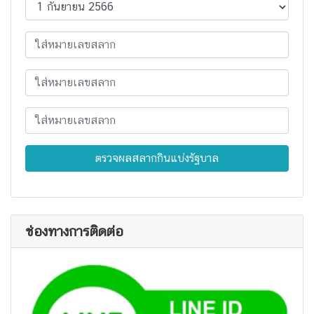
ตรวจผลสลากกินแบ่งรัฐบาล
ช่องทางการติดต่อ