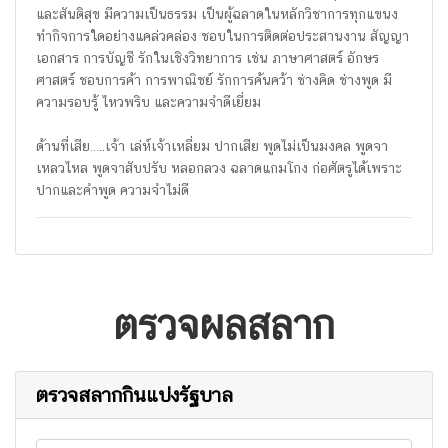
และสันติสุข มีความเป็นธรรม เป็นผู้ฉลาดในหลักวิชาการทุกแขนง
ทำกิจการใดอย่างแคล่วคล่อง ชอบในการติดต่อประสานงาน สัญญา
เอกสาร การบัญชี รักในเชิงวิทยาการ เช่น ภาษาศาสตร์ อักษร
ศาสตร์ ชอบการค้า การพาณิชย์ รักการค้นคว้า ช่างคิด ช่างพูด มี
ความรอบรู้ ไหวพริบ และความจำดีเยี่ยม
ด้านที่เสีย…..เจ้า เล่ห์เจ้าเหลี่ยม ปากเสีย พูดไม่เป็นมงคล พูดจา
เหลวไหล พูดจาสับปรับ หลอกลวง ฉลาดแกมโกง ก่อศัตรูได้เพราะ
ปากและคำพูด ความจำไม่ดี
ตรวจผลสลาก
ตรวจสลากกินแบ่งรัฐบาล