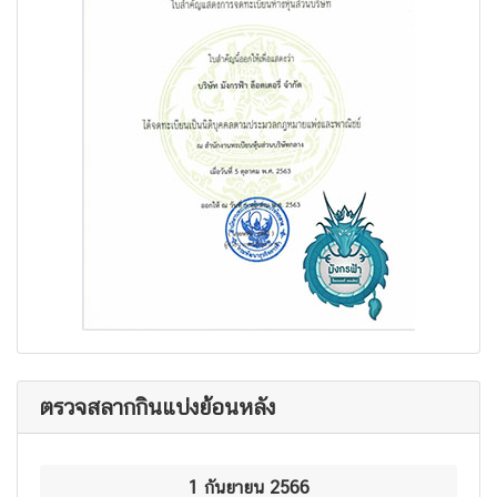
ตรวจสลากกินแบ่งย้อนหลัง
1 กันยายน 2566