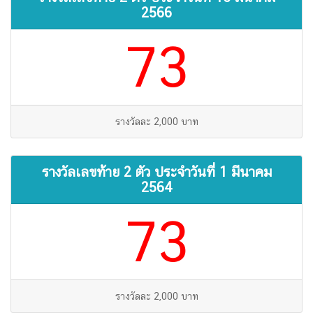
2566
73
รางวัลละ 2,000 บาท
รางวัลเลขท้าย 2 ตัว ประจำวันที่
1 มีนาคม
2564
73
รางวัลละ 2,000 บาท