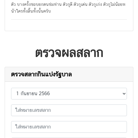
ตัว บางครั้งชอบยกตนข่มท่าน ตัวกูดี ตัวกูเด่น ตัวกูเก่ง ตัวกูไม่น้อยห
น้าใครทั้งสิ้นทั้งนั้นครับ
ตรวจผลสลาก
ตรวจสลากกินแบ่งรัฐบาล