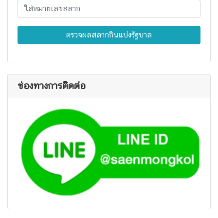
ตรวจผลสลากกินแบ่งรัฐบาล
ช่องทางการติดต่อ