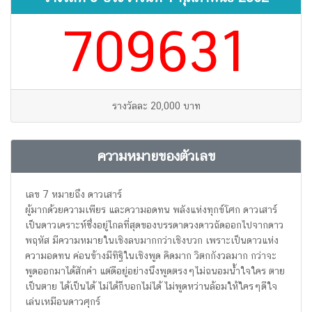
709631
รางวัลละ 20,000 บาท
ความหมายของตัวเลข
เลข 7 หมายถึง ดาวเสาร์
ผู้มากด้วยความเพียร และความอดทน พลังแห่งทุกข์โศก ดาวเสาร์
เป็นดาวเคราะห์ซึ่งอยู่ไกลที่สุดของบรรดาดวงดาวถัดออกไปจากดาว
พฤหัส มีความหมายในเชิงลบมากกว่าเชิงบวก เพราะเป็นดาวแห่ง
ความอดทน ค่อนข้างมีทิฐิในเชิงพูด คิดมาก วิตกกังวลมาก กว่าจะ
พูดออกมาได้สักคำ แต่ดีอยู่อย่างนึงพูดตรงๆไม่ถนอมน้ำใจใคร ตาย
เป็นตาย ได้เป็นได้ ไม่ได้ก็บอกไม่ได้ ไม่พูดหว่านล้อมให้ใครๆดีใจ
เล่นเหมือนดาวศุกร์