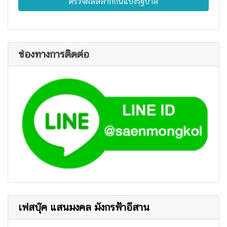
ตรวจผลสลากกินแบ่งรัฐบาล
ช่องทางการติดต่อ
เฟสบุ๊ค แสนมงคล มังกรฟ้าอีสาน