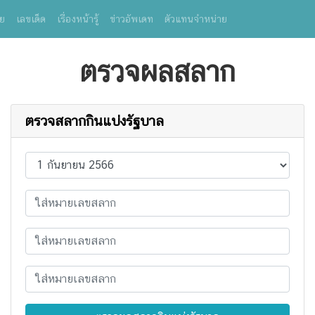
ย
เลขเด็ด
เรื่องหน้ารู้
ข่าวอัพเดท
ตัวแทนจำหน่าย
ตรวจผลสลาก
ตรวจสลากกินแบ่งรัฐบาล