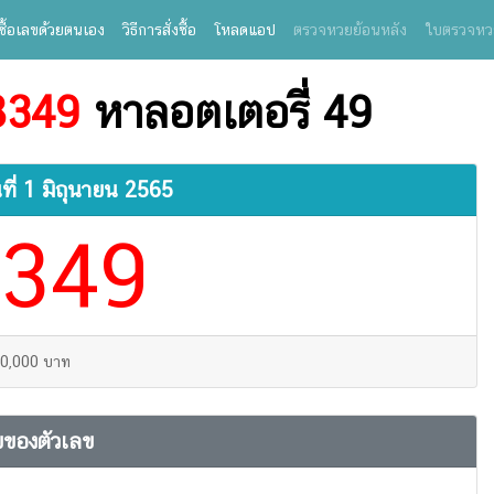
ซื้อเลขด้วยตนเอง
วิธีการสั่งซื้อ
โหลดแอป
ตรวจหวยย้อนหลัง
ใบตรวจหว
8349
หาลอตเตอรี่ 49
ที่
1 มิถุนายน 2565
349
40,000 บาท
ของตัวเลข