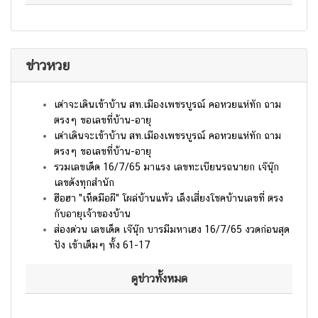
ข่าวหวย
เต่าจะเดินเข้าบ้าน สท.เมืองเพชรบูรณ์ คอหวยแห่ทัก ถาม
ตรงๆ ขอเลขที่บ้าน-อายุ
เต่าเดินจะเข้าบ้าน สท.เมืองเพชรบูรณ์ คอหวยแห่ทัก ถาม
ตรงๆ ขอเลขที่บ้าน-อายุ
รวมเลขเด็ด 16/7/65 มาแรง เลขทะเบียนรถนายก เจ๊นุ๊ก
เลขดังทุกสำนัก
ฮือฮา "เห็ดมือผี" โผล่บ้านแพ้ว เล็งเสี่ยงโชคบ้านเลขที่ ตรง
กับอายุเจ้าของบ้าน
ส่องด่วน เลขเด็ด เจ๊นุ๊ก บารมีมหาเฮง 16/7/65 งวดก่อนสุด
ปัง เข้าเต็มๆ ทั้ง 61-17
ดูข่าวทั้งหมด