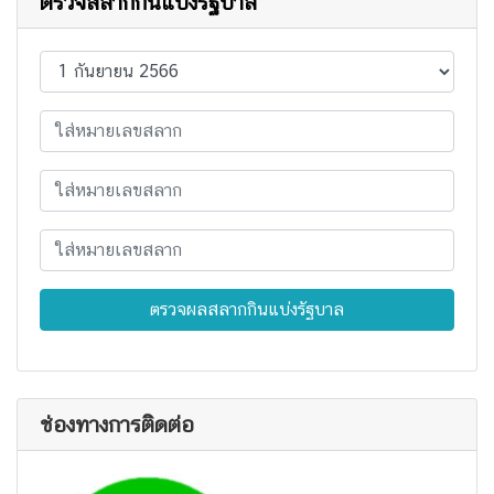
ตรวจสลากกินแบ่งรัฐบาล
ตรวจผลสลากกินแบ่งรัฐบาล
ช่องทางการติดต่อ