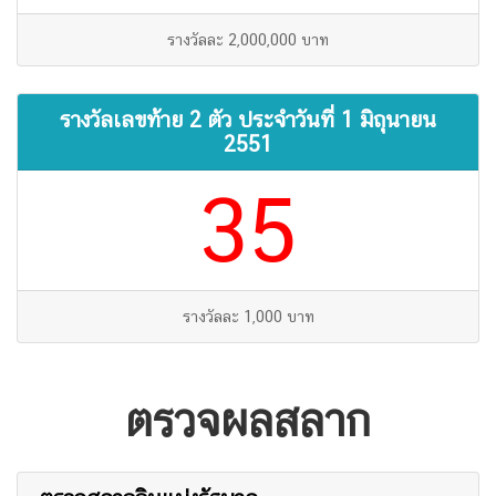
รางวัลละ 2,000,000 บาท
รางวัลเลขท้าย 2 ตัว ประจำวันที่
1 มิถุนายน
2551
35
รางวัลละ 1,000 บาท
ตรวจผลสลาก