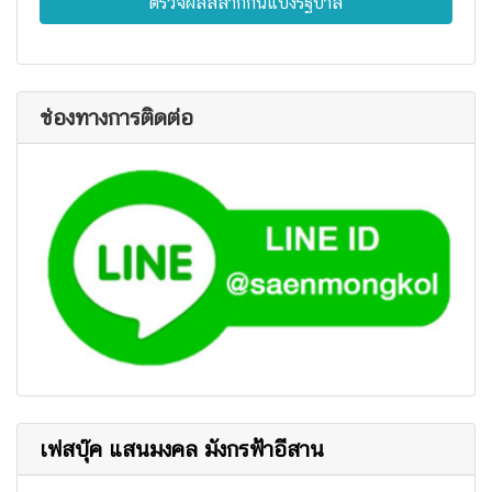
ตรวจผลสลากกินแบ่งรัฐบาล
ช่องทางการติดต่อ
เฟสบุ๊ค แสนมงคล มังกรฟ้าอีสาน