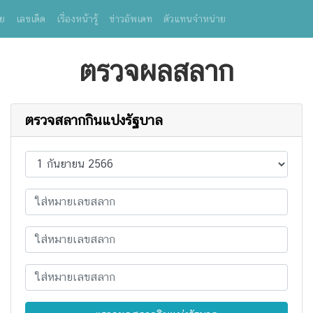
ย
เลขเด็ด
เรื่องหน้ารู้
ข่าวอัพเดท
ตัวแทนจำหน่าย
ตรวจผลสลาก
ตรวจสลากกินแบ่งรัฐบาล