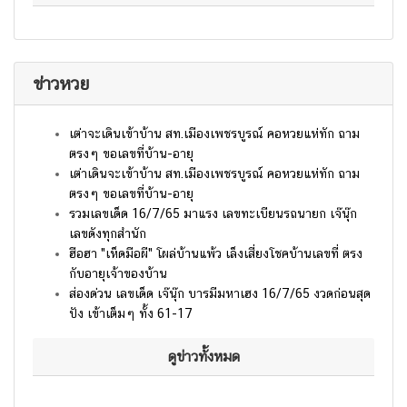
ข่าวหวย
เต่าจะเดินเข้าบ้าน สท.เมืองเพชรบูรณ์ คอหวยแห่ทัก ถาม
ตรงๆ ขอเลขที่บ้าน-อายุ
เต่าเดินจะเข้าบ้าน สท.เมืองเพชรบูรณ์ คอหวยแห่ทัก ถาม
ตรงๆ ขอเลขที่บ้าน-อายุ
รวมเลขเด็ด 16/7/65 มาแรง เลขทะเบียนรถนายก เจ๊นุ๊ก
เลขดังทุกสำนัก
ฮือฮา "เห็ดมือผี" โผล่บ้านแพ้ว เล็งเสี่ยงโชคบ้านเลขที่ ตรง
กับอายุเจ้าของบ้าน
ส่องด่วน เลขเด็ด เจ๊นุ๊ก บารมีมหาเฮง 16/7/65 งวดก่อนสุด
ปัง เข้าเต็มๆ ทั้ง 61-17
ดูข่าวทั้งหมด